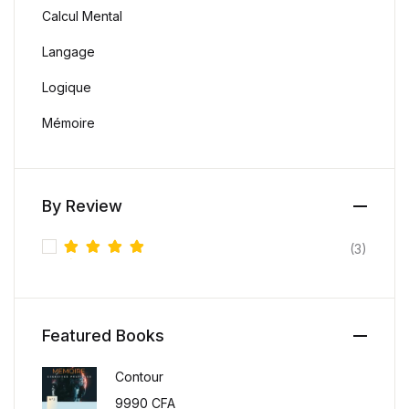
Calcul Mental
Langage
Logique
Mémoire
By Review
(3)
Note
5
sur 5
Featured Books
Contour
9990
CFA