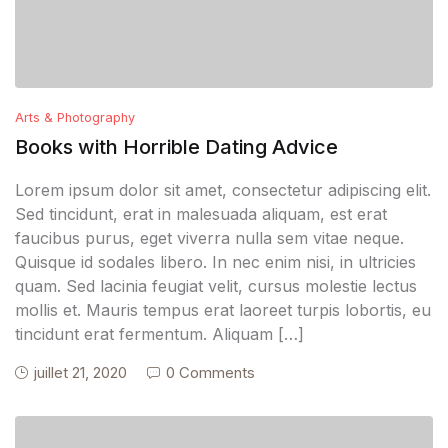
Arts & Photography
Books with Horrible Dating Advice
Lorem ipsum dolor sit amet, consectetur adipiscing elit.
Sed tincidunt, erat in malesuada aliquam, est erat
faucibus purus, eget viverra nulla sem vitae neque.
Quisque id sodales libero. In nec enim nisi, in ultricies
quam. Sed lacinia feugiat velit, cursus molestie lectus
mollis et. Mauris tempus erat laoreet turpis lobortis, eu
tincidunt erat fermentum. Aliquam […]
juillet 21, 2020
0 Comments