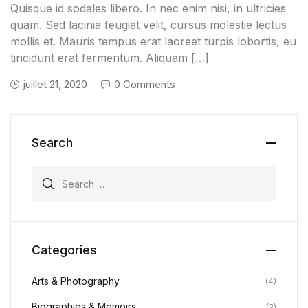
Quisque id sodales libero. In nec enim nisi, in ultricies
quam. Sed lacinia feugiat velit, cursus molestie lectus
mollis et. Mauris tempus erat laoreet turpis lobortis, eu
tincidunt erat fermentum. Aliquam […]
juillet 21, 2020
0 Comments
Search
Search for:
Categories
Arts & Photography
(4)
Biographies & Memoirs
(2)