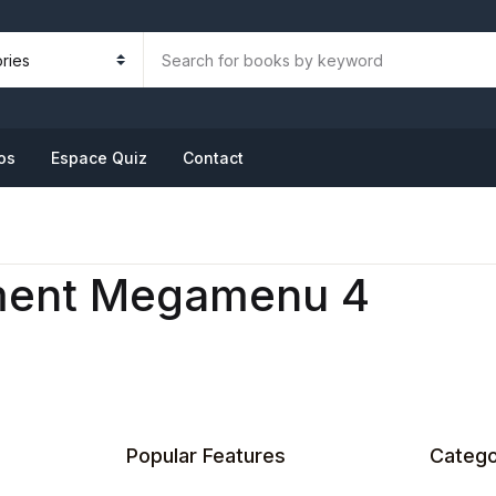
os
Espace Quiz
Contact
ment Megamenu 4
Popular Features
Catego