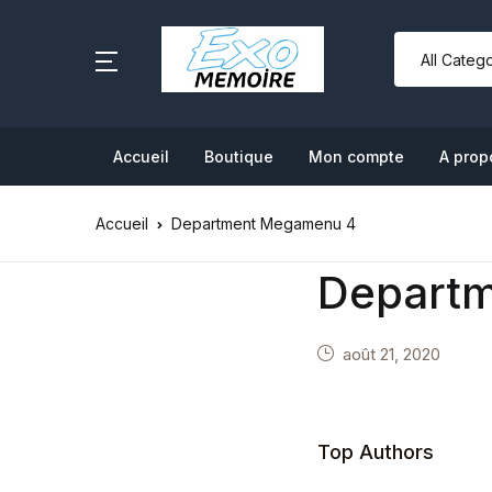
Accueil
Boutique
Mon compte
A prop
Accueil
Department Megamenu 4
Depart
août 21, 2020
Top Authors