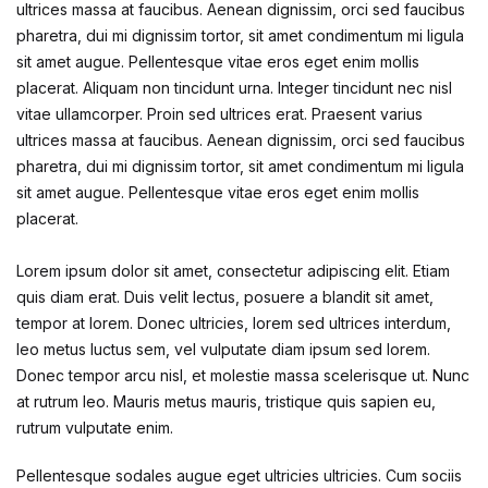
ultrices massa at faucibus. Aenean dignissim, orci sed faucibus
pharetra, dui mi dignissim tortor, sit amet condimentum mi ligula
sit amet augue. Pellentesque vitae eros eget enim mollis
placerat. Aliquam non tincidunt urna. Integer tincidunt nec nisl
vitae ullamcorper. Proin sed ultrices erat. Praesent varius
ultrices massa at faucibus. Aenean dignissim, orci sed faucibus
pharetra, dui mi dignissim tortor, sit amet condimentum mi ligula
sit amet augue. Pellentesque vitae eros eget enim mollis
placerat.
Lorem ipsum dolor sit amet, consectetur adipiscing elit. Etiam
quis diam erat. Duis velit lectus, posuere a blandit sit amet,
tempor at lorem. Donec ultricies, lorem sed ultrices interdum,
leo metus luctus sem, vel vulputate diam ipsum sed lorem.
Donec tempor arcu nisl, et molestie massa scelerisque ut. Nunc
at rutrum leo. Mauris metus mauris, tristique quis sapien eu,
rutrum vulputate enim.
Pellentesque sodales augue eget ultricies ultricies. Cum sociis