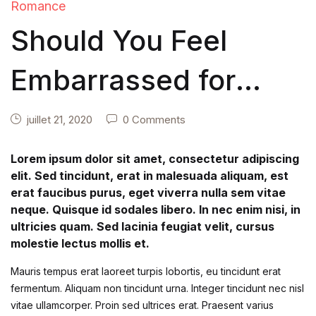
Romance
Should You Feel
Embarrassed for
Reading Kids Books?
juillet 21, 2020
0 Comments
Lorem ipsum dolor sit amet, consectetur adipiscing
elit. Sed tincidunt, erat in malesuada aliquam, est
erat faucibus purus, eget viverra nulla sem vitae
neque. Quisque id sodales libero. In nec enim nisi, in
ultricies quam. Sed lacinia feugiat velit, cursus
molestie lectus mollis et.
Mauris tempus erat laoreet turpis lobortis, eu tincidunt erat
fermentum. Aliquam non tincidunt urna. Integer tincidunt nec nisl
vitae ullamcorper. Proin sed ultrices erat. Praesent varius